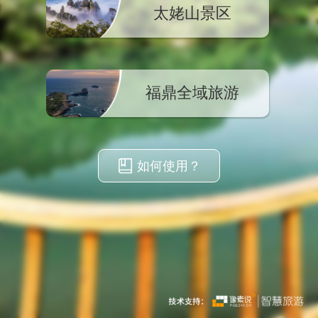
太姥山景区
福鼎全域旅游
如何使用？