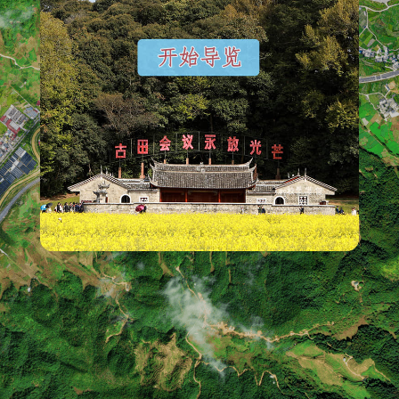
《星星之火可以燎原》写作地-协成店
停车场
乘车点
村镇
学校
政府
办公点